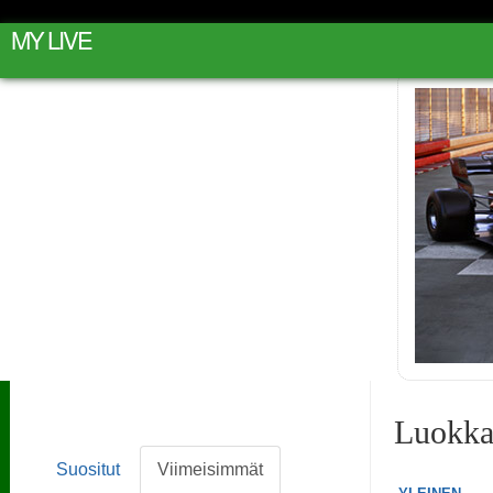
MY LIVE
Luokka
Suositut
Viimeisimmät